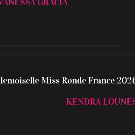
VANESSA GRACIA
demoiselle Miss Ronde France 202
KENDRA LOUNE