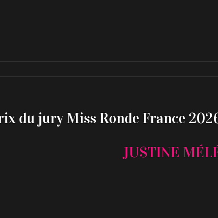
rix du jury Miss Ronde France 202
JUSTINE MÉL