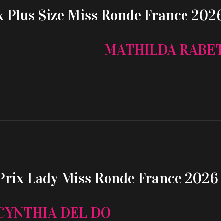
x Plus Size Miss Ronde France 202
MATHILDA RABE
Prix Lady Miss Ronde France 2026
CYNTHIA DEL DO