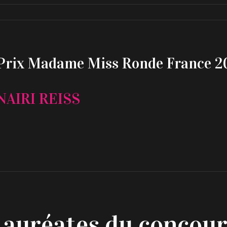
Prix Madame Miss Ronde France 2
NAIRI REISS
Lauréates du concour