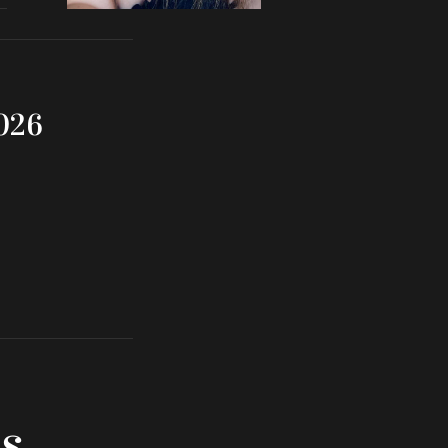
026
s