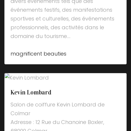
divers événements tels que des
événements festifs, des manifestations
sportives et culturelles, des événements
professionnels, des activités dans le
domaine du tourisme....
magnificent beauties
Kevin Lombard
Salon de coiffure Kevin Lombard de
Colmar
Adresse : 12 Rue du Chanoine Boxler,
68000 Colmar