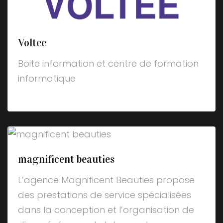
Voltee
Boite information et centre de formation
informatique
magnificent beauties
L’agence Magnificent Beauties propose
des prestations de service spécialisées
dans la conception et l’organisation de