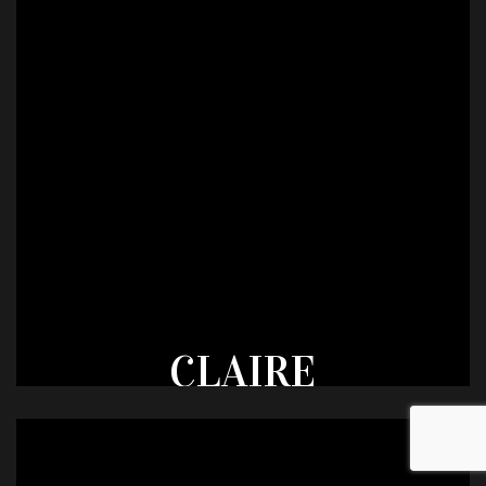
CLAIRE
CABE
PROFESSION
ARTISAN