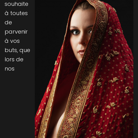
souhaite
à toutes
de
parvenir
à vos
buts, que
lors de
nos