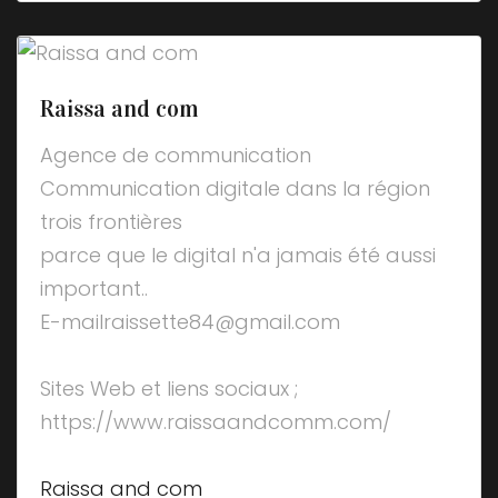
Raissa and com
Agence de communication
Communication digitale dans la région
trois frontières
parce que le digital n'a jamais été aussi
important..
E-mailraissette84@gmail.com
Sites Web et liens sociaux ;
https://www.raissaandcomm.com/
Raissa and com