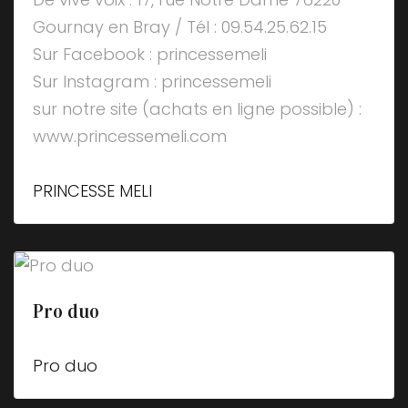
Gournay en Bray / Tél : 09.54.25.62.15
Sur Facebook : princessemeli
Sur Instagram : princessemeli
sur notre site (achats en ligne possible) :
www.princessemeli.com
PRINCESSE MELI
Pro duo
Pro duo