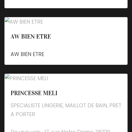
AW BIEN ETRE
AW BIEN ETRE
PRINCESSE MELI
SPECIALISTE LINGERIE, MAILLOT DE BAIN, PRET
A PORTER
De vive voix : 17, rue Notre Dame 76220