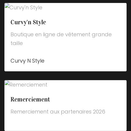
Curvy'n Style
Boutique en ligne de vêtement grande
taille
Curvy N Style
Remerciement
Remerciement aux partenaires 2026