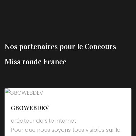
Nos partenaires pour le Concours
Miss ronde France
GBOWEBDEV
créateur de site internet
Pour que nous soyons tous visibles sur la