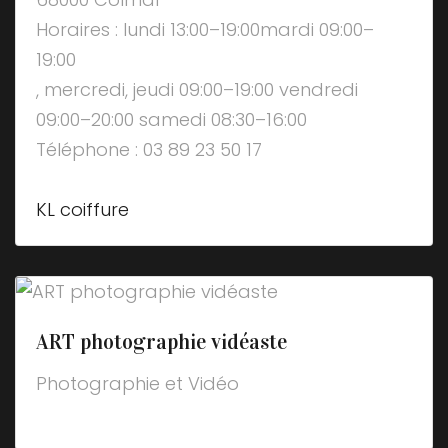
Horaires : lundi 13:00–19:00mardi 09:00–
19:00
, mercredi, jeudi 09:00–19:00 vendredi
09:00–20:00 samedi 08:30–16:00
Téléphone : 03 89 23 50 17
KL coiffure
ART photographie vidéaste
Photographie et Vidéo